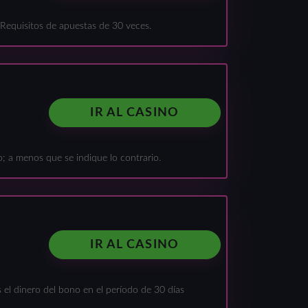
 Requisitos de apuestas de 30 veces.
IR AL CASINO
o; a menos que se indique lo contrario.
IR AL CASINO
 el dinero del bono en el período de 30 días