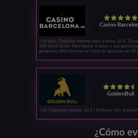
Casino Barcelo
+18 años. Depósito mínimo para el bono 20 €. Durante
600 Giros Gratis. Para liberar el bono y sus ganancia
ganancias debe hacerse un total de apuestas de 50 
GoldenBull
+18 | Depósito mínimo: 10 € | Rollover: 60× el import
¿Cómo eva