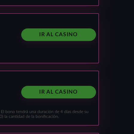
IR AL CASINO
IR AL CASINO
o. El bono tendrá una duración de 4 días desde su
) la cantidad de la bonificación.