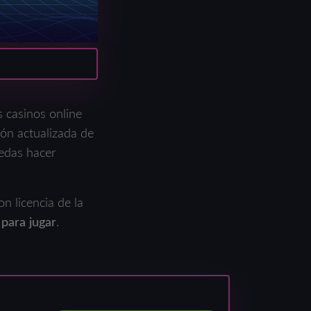
s casinos online
ón actualizada de
uedas hacer
n licencia de la
 para jugar
.