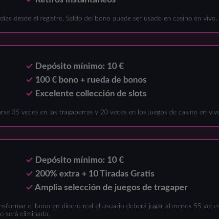
días desde el registro. Saldo del bono puede ser usado en casino en vivo.
Depósito mínimo: 10 €
100 € bono + rueda de bonos
Excelente collección de slots
rse 35 veces en las tragaperras y 20 veces en los juegos de casino en viv
Depósito mínimo: 10 €
200% extra + 10 Tiradas Gratis
Amplia selección de juegos de tragaper
sformar el bono en dinero real el usuario deberá jugar al menos 55 veces
o será eliminado.