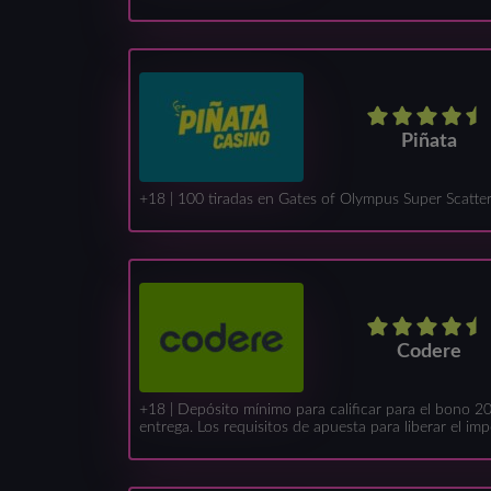
Piñata
+18 | 100 tiradas en Gates of Olympus Super Scatter.
Codere
+18 | Depósito mínimo para calificar para el bono 20
entrega. Los requisitos de apuesta para liberar el im