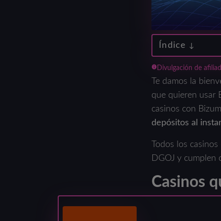
Índice
Divulgación de afilia
Te damos la bienve
que quieren usar 
casinos con Bizum
depósitos al insta
Todos los casinos
DGOJ y cumplen co
Casinos q