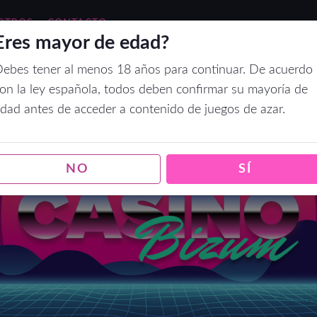
OTROS
CONTACTO
Eres mayor de edad?
Online con Bizum en Españ
ebes tener al menos 18 años para continuar. De acuerdo
on la ley española, todos deben confirmar su mayoría de
dad antes de acceder a contenido de juegos de azar.
NO
SÍ